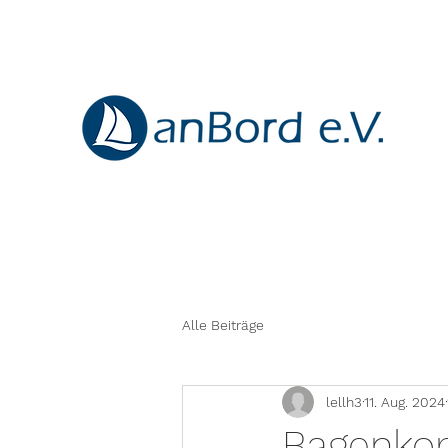
Alle Beiträge
lellh3
11. Aug. 2024
Bagenkop