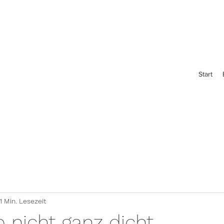
Start
1 Min. Lesezeit
 nicht ganz dicht