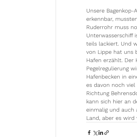
Unsere Bagenkop-Ak
erkennbar, mussten
Ruderrohr muss noch
Unterwasserschiff i
teils lackiert. Und
von Lippe hat uns 
Hafen erzählt. Der 
Pegelregulierung wi
Hafenbecken in eine
es davon noch viel
Richtung Behrensdo
kann sich hier an d
einmalig und auch a
Land, aber es wird 