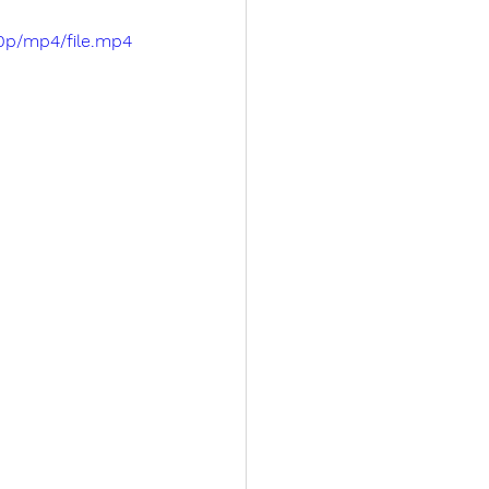
0p/mp4/file.mp4