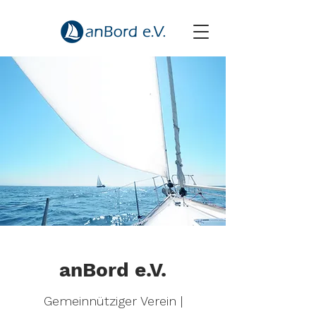
anBord e.V.
Gemeinnütziger Verein |