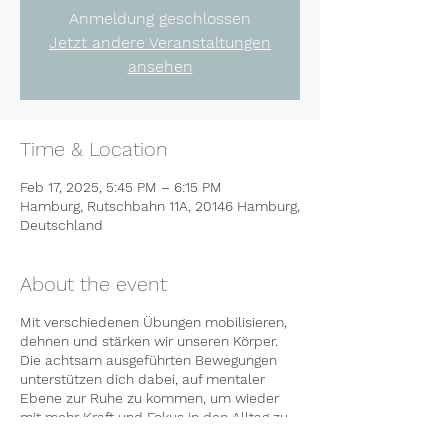
Anmeldung geschlossen
Jetzt andere Veranstaltungen
ansehen
Time & Location
Feb 17, 2025, 5:45 PM – 6:15 PM
Hamburg, Rutschbahn 11A, 20146 Hamburg,
Deutschland
About the event
Mit verschiedenen Übungen mobilisieren,
dehnen und stärken wir unseren Körper.
Die achtsam ausgeführten Bewegungen
unterstützen dich dabei, auf mentaler
Ebene zur Ruhe zu kommen, um wieder
mit mehr Kraft und Fokus in den Alltag zu
starten.