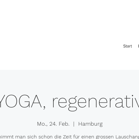
Start
YOGA, regenerati
Mo., 24. Feb.
  |  
Hamburg
immt man sich schon die Zeit für einen grossen Lauschangr