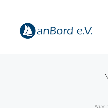
Wann n