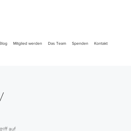
Blog
Mitglied werden
Das Team
Spenden
Kontakt
v
iff auf