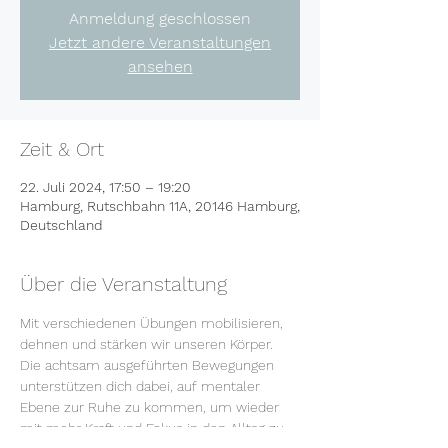
Anmeldung geschlossen
Jetzt andere Veranstaltungen
ansehen
Zeit & Ort
22. Juli 2024, 17:50 – 19:20
Hamburg, Rutschbahn 11A, 20146 Hamburg,
Deutschland
Über die Veranstaltung
Mit verschiedenen Übungen mobilisieren, 
dehnen und stärken wir unseren Körper. 
Die achtsam ausgeführten Bewegungen 
unterstützen dich dabei, auf mentaler 
Ebene zur Ruhe zu kommen, um wieder 
mit mehr Kraft und Fokus in den Alltag zu 